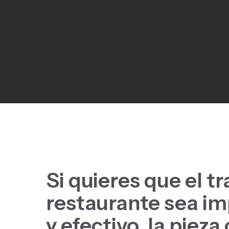
Si quieres que el tr
restaurante sea im
y efectivo,
la pieza