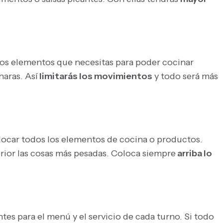
los elementos que necesitas para poder cocinar
haras. Así
limitarás los movimientos
y todo será más
olocar todos los elementos de cocina o productos.
rior las cosas más pesadas. Coloca siempre
arriba lo
tes para el menú y el servicio de cada turno. Si todo