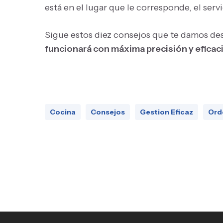
está en el lugar que le corresponde, el servi
Sigue estos diez consejos que te damos d
funcionará con máxima precisión y eficaci
Cocina
Consejos
Gestion Eficaz
Ord