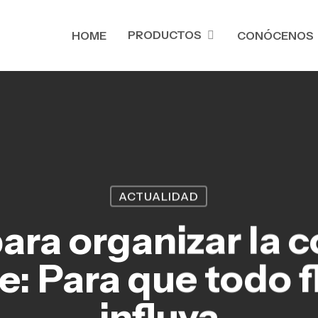
PRODUCTOS
HOME
CONÓCENOS
ACTUALIDAD
para organizar la c
e: Para que todo f
influya