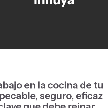
abajo en la cocina de tu
pecable, seguro, eficaz
 clave que debe reinar