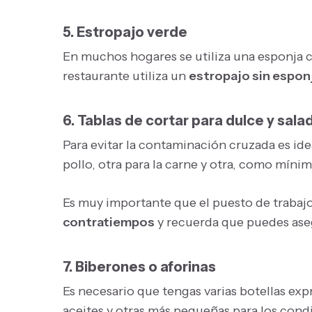
5. Estropajo verde
En muchos hogares se utiliza una esponja c
restaurante utiliza un
estropajo sin espon
6. Tablas de cortar para dulce y sala
Para evitar la contaminación cruzada es ide
pollo, otra para la carne y otra, como mínim
Es muy importante que el puesto de trabaj
contratiempos
y recuerda que puedes asegu
7. Biberones o aforinas
Es necesario que tengas varias botellas exp
aceites y otras más pequeñas para los cond