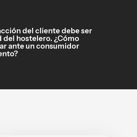
acción del cliente debe ser
d del hostelero. ¿Cómo
ar ante un consumidor
ento?