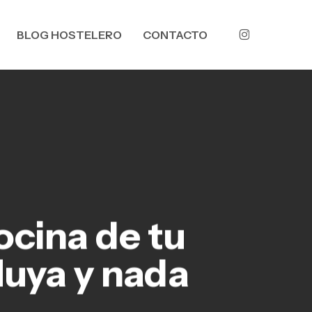
Menu
INSTAGRAM
BLOG HOSTELERO
CONTACTO
ocina de tu
luya y nada