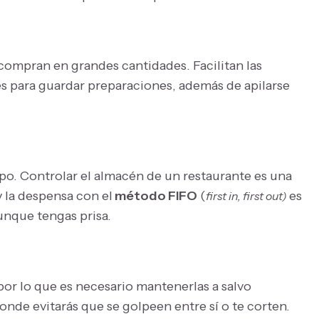
e compran en grandes cantidades. Facilitan las
es para guardar preparaciones, además de apilarse
po. Controlar el almacén de un restaurante es una
y la despensa con el
método FIFO
(
es
first in, first out)
unque tengas prisa.
por lo que es necesario mantenerlas a salvo
onde evitarás que se golpeen entre sí o te corten.