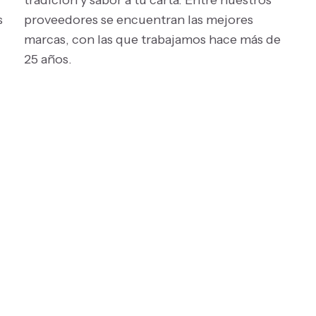
tradición y sabor a tu carta. Entre nuestros
s
proveedores se encuentran las mejores
marcas, con las que trabajamos hace más de
25 años.