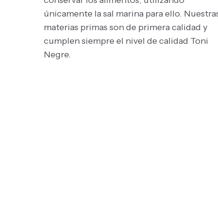
conservar los alimentos, utilizando
únicamente la sal marina para ello. Nuestra
materias primas son de primera calidad y
cumplen siempre el nivel de calidad Toni
Negre.