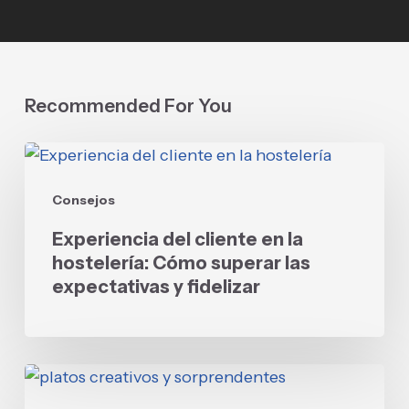
Recommended For You
Experiencia
del
Consejos
cliente
en
Experiencia del cliente en la
la
hostelería: Cómo superar las
hostelería:
expectativas y fidelizar
Cómo
superar
las
Innovación
expectativas
culinaria: