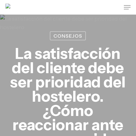
Skip
Men
to
main
content
CONSEJOS
La satisfacción
del cliente debe
ser prioridad del
hostelero.
¿Cómo
reaccionar ante