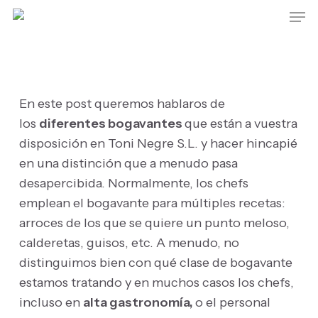
Skip
Men
to
main
content
En este post queremos hablaros de
los
diferentes bogavantes
que están a vuestra
disposición en Toni Negre S.L. y hacer hincapié
en una distinción que a menudo pasa
desapercibida. Normalmente, los chefs
emplean el bogavante para múltiples recetas:
arroces de los que se quiere un punto meloso,
calderetas, guisos, etc. A menudo, no
distinguimos bien con qué clase de bogavante
estamos tratando y en muchos casos los chefs,
incluso en
alta gastronomía,
o el personal