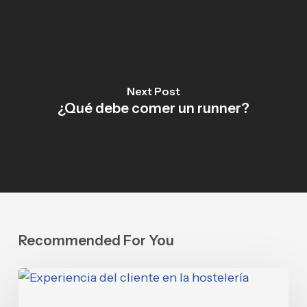
Next Post
¿Qué debe comer un runner?
Recommended For You
Experiencia
del