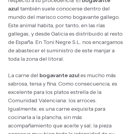
respecto a su procedencia. El
bogavante
azul
también suele conocerse dentro del
mundo del marisco como bogavante gallego.
Este animal habita, por tanto, en las rías
gallegas, y desde Galicia es distribuido al resto
de España. En Toni Negre S.L. nos encargamos
de abastecer el suministro de este manjar a
toda la zona del litoral.
La carne del
bogavante azul
es mucho más
sabrosa, tersa y fina. Como consecuencia, es
excelente para los platos estrella de la
Comunidad Valenciana: los arroces.
Igualmente, es una carne exquisita para
cocinarla a la plancha, sin más
acompañamiento que aceite y sal; la pieza