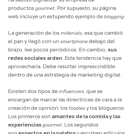
productos
. Por supuesto, su página
gourmet
web incluye un estupendo ejemplo de
.
blogging
La generación de los
, esa que cambió
millenials
el pan y llegó con un
debajo del
smartphone
brazo, lee pocos periódicos. En cambio,
sus
redes sociales arden
.
Esta tendencia hay que
aprovecharla. Debe resultar imprescindible
dentro de una estrategia de marketing digital.
Existen dos tipos de
, que se
influencers
encargan de marcar las directrices de cara a la
creación de opinión: los
y los blogueros.
foodies
Los primeros son
amantes de la comida y las
experiencias
. Los segundos
gourmet
son
expertos en la palabra
y escriben artículos