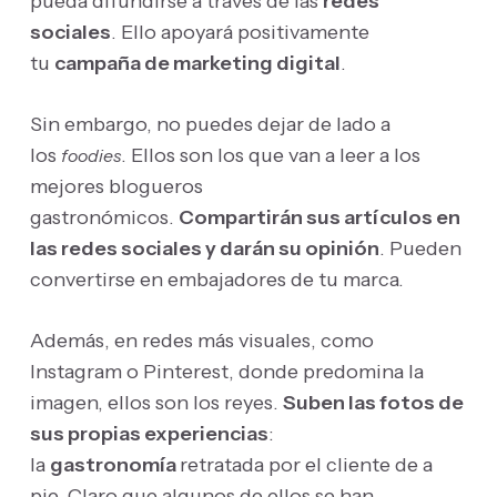
pueda difundirse a través de las
redes
sociales
. Ello apoyará positivamente
tu
campaña de marketing digital
.
Sin embargo, no puedes dejar de lado a
los
. Ellos son los que van a leer a los
foodies
mejores blogueros
gastronómicos.
Compartirán sus artículos en
las redes sociales y darán su opinión
. Pueden
convertirse en embajadores de tu marca.
Además, en redes más visuales, como
Instagram o Pinterest, donde predomina la
imagen, ellos son los reyes.
Suben las fotos de
sus propias experiencias
:
la
gastronomía
retratada por el cliente de a
pie. Claro que algunos de ellos se han