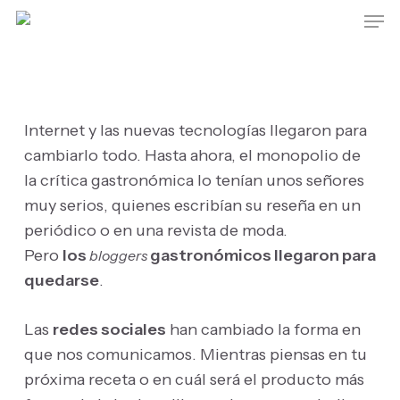
Skip
Men
to
main
content
Internet y las nuevas tecnologías llegaron para
cambiarlo todo. Hasta ahora, el monopolio de
la crítica gastronómica lo tenían unos señores
muy serios, quienes escribían su reseña en un
periódico o en una revista de moda.
Pero
los
gastronómicos llegaron para
bloggers
quedarse
.
Las
redes sociales
han cambiado la forma en
que nos comunicamos. Mientras piensas en tu
próxima receta o en cuál será el producto más