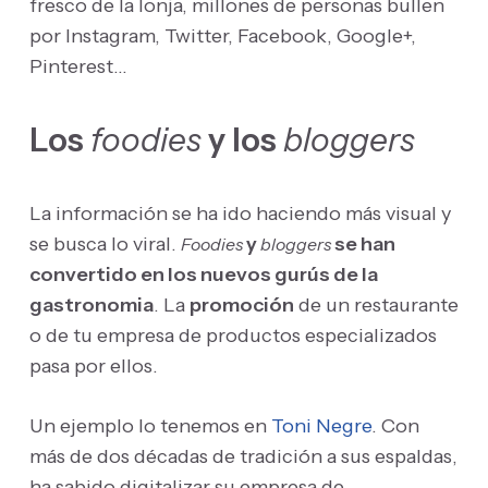
fresco de la lonja, millones de personas bullen
por Instagram, Twitter, Facebook, Google+,
Pinterest…
Los
foodies
y los
bloggers
La información se ha ido haciendo más visual y
se busca lo viral.
y
se han
Foodies
bloggers
convertido en los nuevos gurús de la
gastronomia
. La
promoción
de un restaurante
o de tu empresa de productos especializados
pasa por ellos.
Un ejemplo lo tenemos en
Toni Negre
. Con
más de dos décadas de tradición a sus espaldas,
ha sabido digitalizar su empresa de