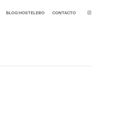
Menu
INSTAGRAM
BLOG HOSTELERO
CONTACTO