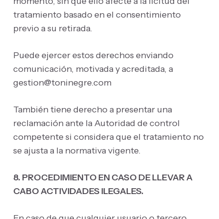
momento, sin que ello afecte a la licitud del
tratamiento basado en el consentimiento
previo a su retirada.
Puede ejercer estos derechos enviando
comunicación, motivada y acreditada, a
gestion@toninegre.com
También tiene derecho a presentar una
reclamación ante la Autoridad de control
competente si considera que el tratamiento no
se ajusta a la normativa vigente.
8. PROCEDIMIENTO EN CASO DE LLEVAR A
CABO ACTIVIDADES ILEGALES.
En caso de que cualquier usuario o tercero