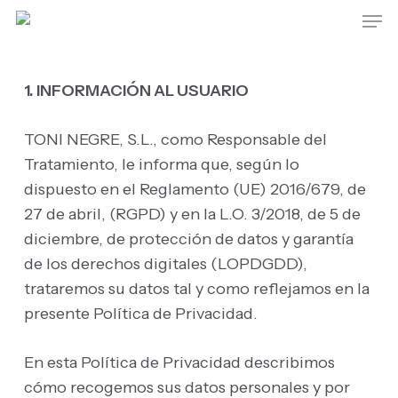
Skip
Men
to
main
content
1. INFORMACIÓN AL USUARIO
TONI NEGRE, S.L., como Responsable del
Tratamiento, le informa que, según lo
dispuesto en el Reglamento (UE) 2016/679, de
27 de abril, (RGPD) y en la L.O. 3/2018, de 5 de
diciembre, de protección de datos y garantía
de los derechos digitales (LOPDGDD),
trataremos su datos tal y como reflejamos en la
presente Política de Privacidad.
En esta Política de Privacidad describimos
cómo recogemos sus datos personales y por